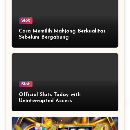
Slot
Cara Memilih Mahjong Berkualitas
Sebelum Bergabung
Slot
Official Slots Today with
Uninterrupted Access