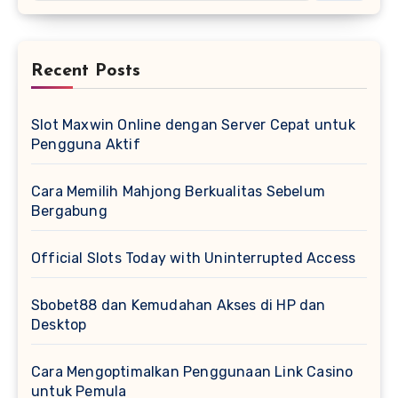
Recent Posts
Slot Maxwin Online dengan Server Cepat untuk
Pengguna Aktif
Cara Memilih Mahjong Berkualitas Sebelum
Bergabung
Official Slots Today with Uninterrupted Access
Sbobet88 dan Kemudahan Akses di HP dan
Desktop
Cara Mengoptimalkan Penggunaan Link Casino
untuk Pemula