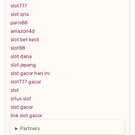
slot777
slot qris
paris88
amazon4d
slot bet kecil
slot88
slot dana
slot jepang
slot gacor hari ini
slot777 gacor
slot
situs slot
slot gacor
link slot gacor
Partners