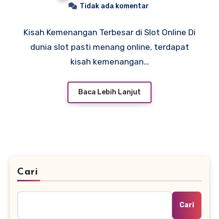
Tidak ada komentar
Kisah Kemenangan Terbesar di Slot Online Di
dunia slot pasti menang online, terdapat
kisah kemenangan…
Baca Lebih Lanjut
Cari
Cari