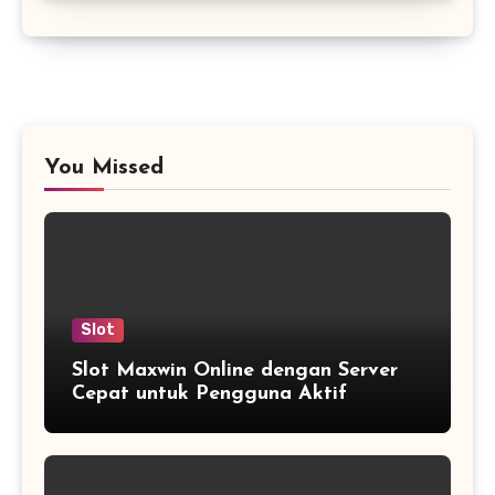
You Missed
Slot
Slot Maxwin Online dengan Server
Cepat untuk Pengguna Aktif