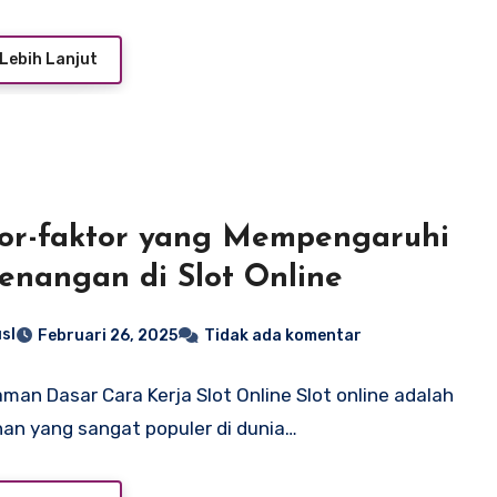
Lebih Lanjut
or-faktor yang Mempengaruhi
nangan di Slot Online
sl
Februari 26, 2025
Tidak ada komentar
an Dasar Cara Kerja Slot Online Slot online adalah
an yang sangat populer di dunia…