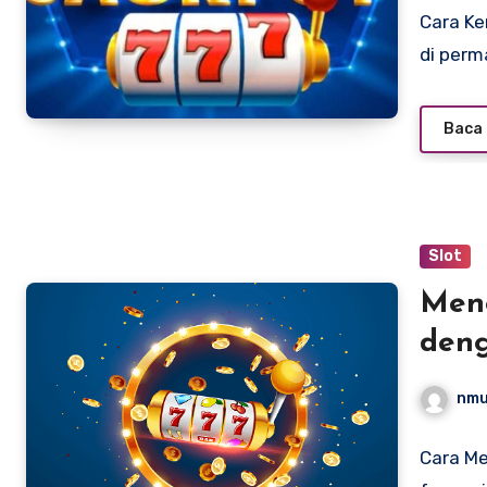
Cara Ke
di perm
Baca 
Slot
Meng
deng
nmu
Cara Me