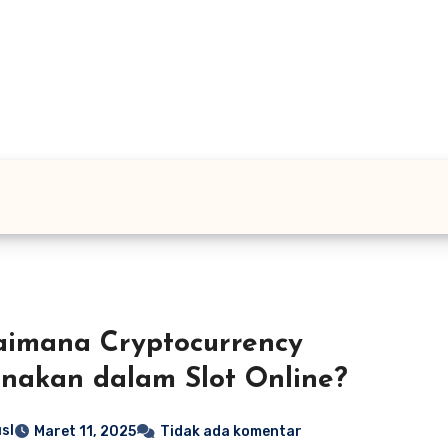
imana Cryptocurrency
nakan dalam Slot Online?
sl
Maret 11, 2025
Tidak ada komentar