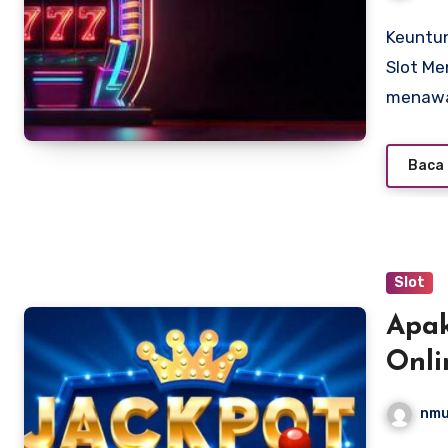
Keuntu
Slot Me
menawa
Baca 
Slot
Apak
Onli
nmu