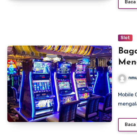
Baca 
Slot
Bag
Meng
nmu
Mobile 
mengal
Baca 