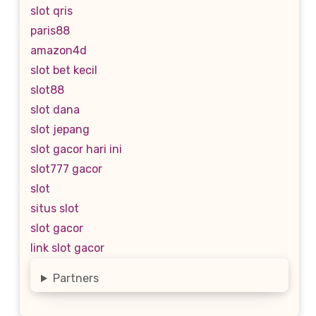
slot qris
paris88
amazon4d
slot bet kecil
slot88
slot dana
slot jepang
slot gacor hari ini
slot777 gacor
slot
situs slot
slot gacor
link slot gacor
Partners