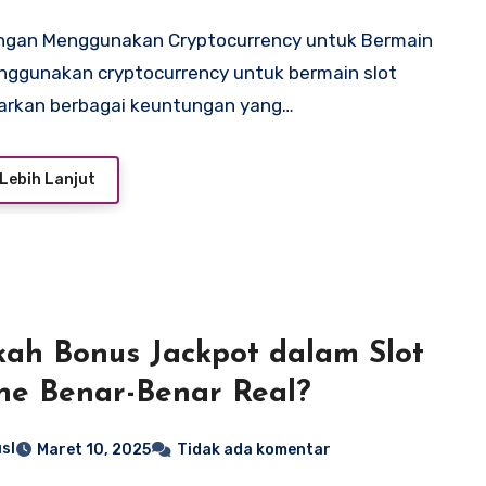
ngan Menggunakan Cryptocurrency untuk Bermain
nggunakan cryptocurrency untuk bermain slot
rkan berbagai keuntungan yang…
Lebih Lanjut
ah Bonus Jackpot dalam Slot
ne Benar-Benar Real?
sl
Maret 10, 2025
Tidak ada komentar