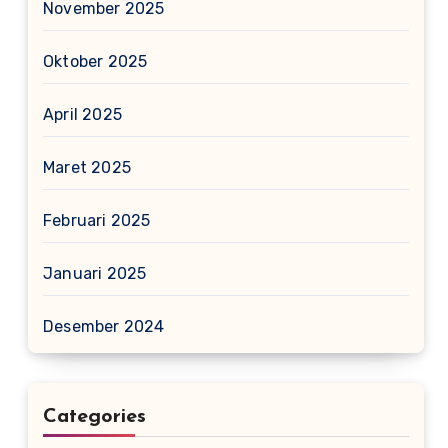
November 2025
Oktober 2025
April 2025
Maret 2025
Februari 2025
Januari 2025
Desember 2024
Categories