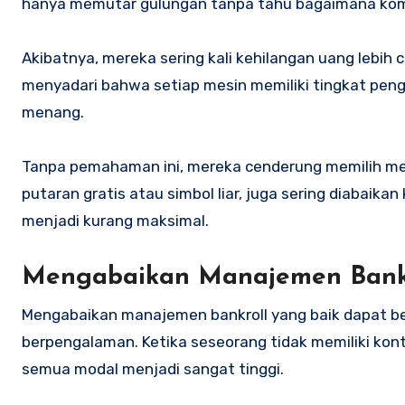
hanya memutar gulungan tanpa tahu bagaimana kombin
Akibatnya, mereka sering kali kehilangan uang lebih 
menyadari bahwa setiap mesin memiliki tingkat pe
menang.
Tanpa pemahaman ini, mereka cenderung memilih mesi
putaran gratis atau simbol liar, juga sering diabaik
menjadi kurang maksimal.
Mengabaikan Manajemen Bankr
Mengabaikan manajemen bankroll yang baik dapat berakibat fatal bagi para penjudi, baik pemula maupun yang
berpengalaman. Ketika seseorang tidak memiliki kont
semua modal menjadi sangat tinggi.