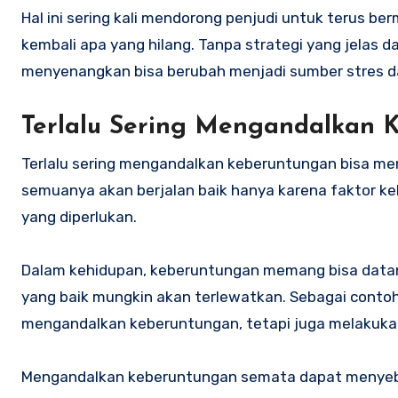
Hal ini sering kali mendorong penjudi untuk terus 
kembali apa yang hilang. Tanpa strategi yang jelas 
menyenangkan bisa berubah menjadi sumber stres dan
Terlalu Sering Mengandalkan 
Terlalu sering mengandalkan keberuntungan bisa menjadi jebakan bagi banyak orang. Ketika seseorang berharap
semuanya akan berjalan baik hanya karena faktor ke
yang diperlukan.
Dalam kehidupan, keberuntungan memang bisa datan
yang baik mungkin akan terlewatkan. Sebagai contoh
mengandalkan keberuntungan, tetapi juga melakukan 
Mengandalkan keberuntungan semata dapat menyebab