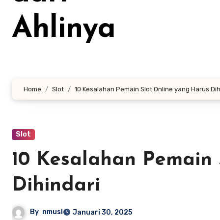
Ahlinya
Home
Slot
10 Kesalahan Pemain Slot Online yang Harus Dih
Slot
10 Kesalahan Pemain 
Dihindari
By
nmusl
Januari 30, 2025