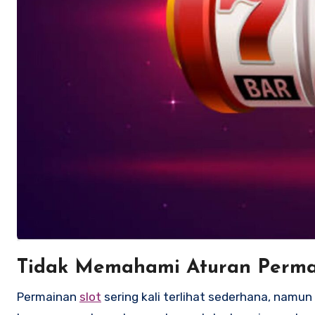
Tidak Memahami Aturan Perma
Permainan
slot
sering kali terlihat sederhana, nam