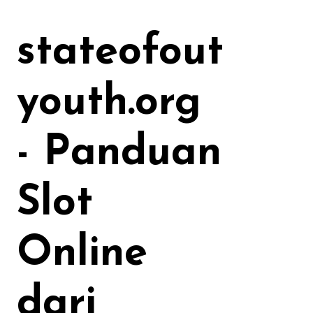
Lewati
ke
stateofout
konten
youth.org
- Panduan
Slot
Online
dari