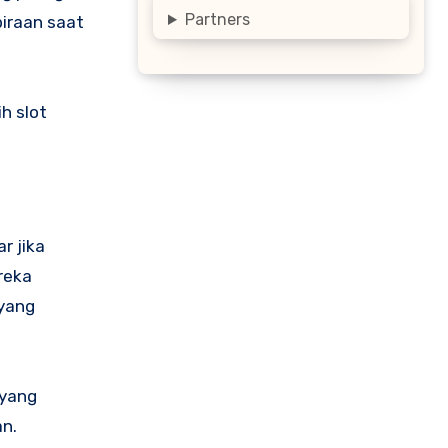
Partners
iraan saat
h slot
reka
yang
 yang
an.