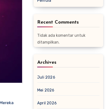
Pemula
Recent Comments
Tidak ada komentar untuk
ditampilkan.
Archives
Juli 2026
Mei 2026
 Mereka
April 2026