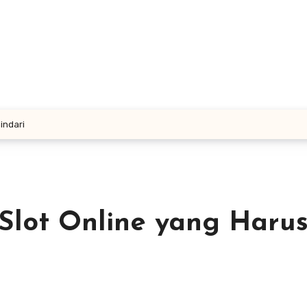
indari
Slot Online yang Haru