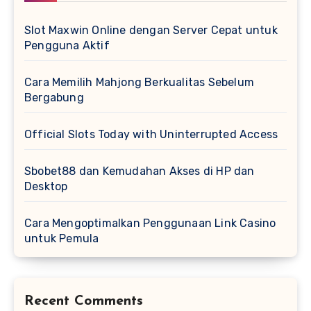
Slot Maxwin Online dengan Server Cepat untuk
Pengguna Aktif
Cara Memilih Mahjong Berkualitas Sebelum
Bergabung
Official Slots Today with Uninterrupted Access
Sbobet88 dan Kemudahan Akses di HP dan
Desktop
Cara Mengoptimalkan Penggunaan Link Casino
untuk Pemula
Recent Comments