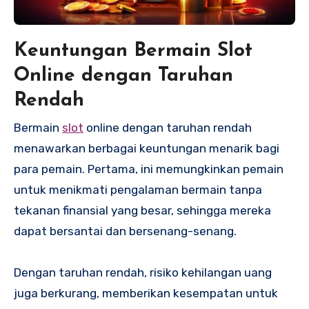
Keuntungan Bermain Slot
Online dengan Taruhan
Rendah
Bermain
slot
online dengan taruhan rendah
menawarkan berbagai keuntungan menarik bagi
para pemain. Pertama, ini memungkinkan pemain
untuk menikmati pengalaman bermain tanpa
tekanan finansial yang besar, sehingga mereka
dapat bersantai dan bersenang-senang.
Dengan taruhan rendah, risiko kehilangan uang
juga berkurang, memberikan kesempatan untuk