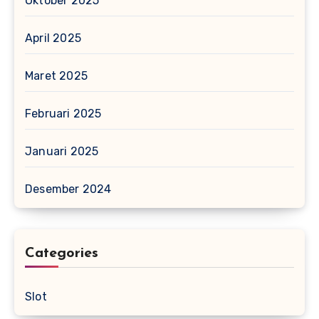
Oktober 2025
April 2025
Maret 2025
Februari 2025
Januari 2025
Desember 2024
Categories
Slot