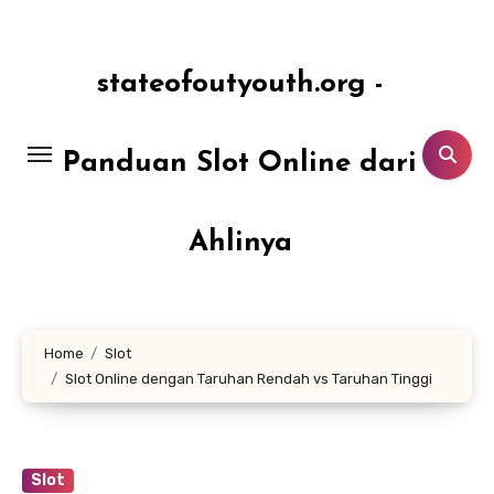
Lewati
ke
konten
stateofoutyouth.org -
Panduan Slot Online dari
Ahlinya
Home
Slot
Slot Online dengan Taruhan Rendah vs Taruhan Tinggi
Slot