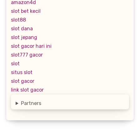
amazon4d
slot bet kecil
slot88
slot dana
slot jepang
slot gacor hari ini
slot777 gacor
slot
situs slot
slot gacor
link slot gacor
Partners