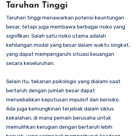
Taruhan Tinggi
Taruhan tinggi menawarkan potensi keuntungan
besar, tetapi juga membawa berbagai risiko yang
signifikan. Salah satu risiko utama adalah
kehilangan modal yang besar dalam waktu singkat,
yang dapat mempengaruhi situasi keuangan
secara keseluruhan.
Selain itu, tekanan psikologis yang dialami saat
bertaruh dengan jumlah besar dapat
menyebabkan keputusan impulsif dan berisiko.
Ada juga kemungkinan terjebak dalam siklus
kekalahan, di mana pemain berusaha untuk
memulihkan kerugian dengan bertaruh lebih
banyak, yang sering kali memperburuk keadaan.