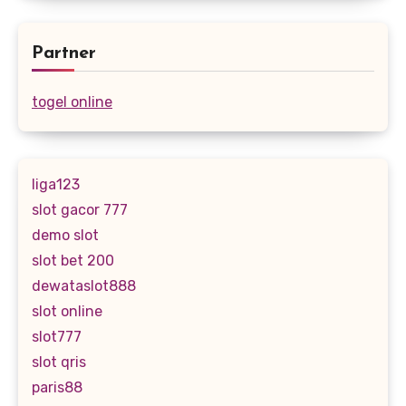
Partner
togel online
liga123
slot gacor 777
demo slot
slot bet 200
dewataslot888
slot online
slot777
slot qris
paris88